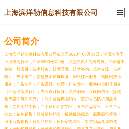
上海滨洋勒信息科技有限公司
公司简介
上海滨洋勒信息科技有限公司成立于2023年09月05日，注册地位于
上海市闵行区元江路5500号第1幢，法定代表人为钟秀英。经营范围
包括一般项目：技术服务、技术开发、技术咨询、技术交流、技术
转让、技术推广；信息技术咨询服务；网络技术服务；物联网技术
服务；广告制作；广告设计、代理；广告发布；数字内容制作服务
（不含出版发行）；专业设计服务；文艺创作；互联网销售（除销
售需要许可的商品）；汽车装饰用品销售；医护人员防护用品零
售；文具用品零售；二手日用百货销售；五金产品零售；五金产品
批发；箱包销售；服装辅料销售；服装服饰批发；服装服饰零售；
日用百货销售；日用品销售；日用家电零售；针纺织品及原料销
售；针纺织品销售；劳动保护用品销售；用品及器材零售；用品及