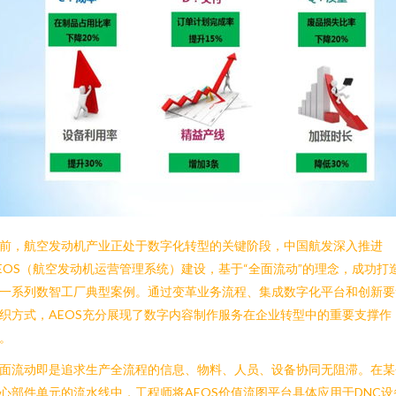
前，航空发动机产业正处于数字化转型的关键阶段，中国航发深入推进
EOS（航空发动机运营管理系统）建设，基于“全面流动”的理念，成功打
一系列数智工厂典型案例。通过变革业务流程、集成数字化平台和创新要
织方式，AEOS充分展现了数字内容制作服务在企业转型中的重要支撑作
。
面流动即是追求生产全流程的信息、物料、人员、设备协同无阻滞。在某
心部件单元的流水线中，工程师将AEOS价值流图平台具体应用于DNC设