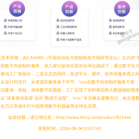
字化变革浪潮，由CAIMRS（中国自动化与智能制造市场研究论坛）主办的
焦数字内容制作服务，深入探讨如何在新的全球化挑战下，通过数字化力量重
，驱动工厂智能化；二是生态协同环，促进平台、硬件、软件和服务商之
从设计到交付、从资源到服务各个环节。\n\n在数字内容制作服务方面
功案例：例如，借助数字双胞胎，工厂实现了实时模拟和大数据辅助预测
“设备驱动器器”走向“数据主动型”。\n\n “本次峰会凝聚共识，标志
，在万亿市场中打中国牌用数字利器破局全球化泥潭。
如若转载，请注明出处：http://www.lnhcj.com/product/82.html
更新时间：2026-08-04 10:17:42