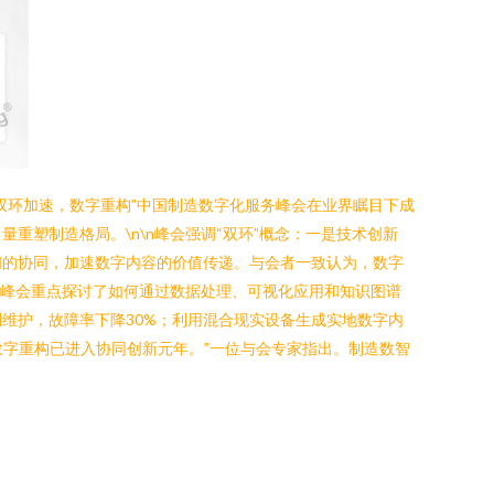
“双环加速，数字重构”中国制造数字化服务峰会在业界瞩目下成
塑制造格局。\n\n峰会强调“双环”概念：一是技术创新
间的协同，加速数字内容的价值传递。与会者一致认为，数字
，峰会重点探讨了如何通过数据处理、可视化应用和知识图谱
维护，故障率下降30%；利用混合现实设备生成实地数字内
着数字重构已进入协同创新元年。”一位与会专家指出。制造数智