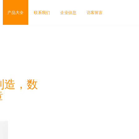
产品大全
联系我们
企业信息
访客留言
国制造，数
章