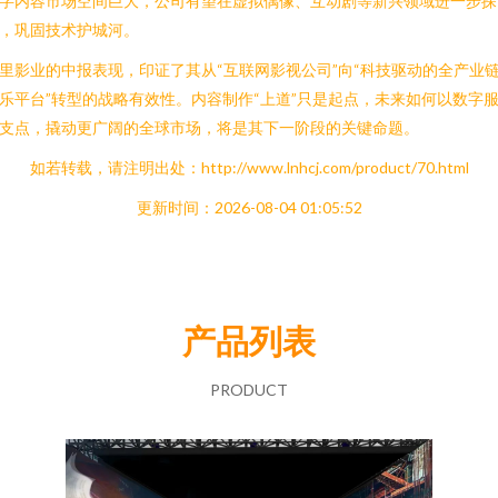
字内容市场空间巨大，公司有望在虚拟偶像、互动剧等新兴领域进一步探
，巩固技术护城河。
里影业的中报表现，印证了其从“互联网影视公司”向“科技驱动的全产业
乐平台”转型的战略有效性。内容制作“上道”只是起点，未来如何以数字
支点，撬动更广阔的全球市场，将是其下一阶段的关键命题。
如若转载，请注明出处：http://www.lnhcj.com/product/70.html
更新时间：2026-08-04 01:05:52
产品列表
PRODUCT