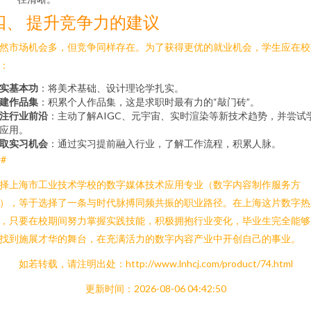
四、 提升竞争力的建议
然市场机会多，但竞争同样存在。为了获得更优的就业机会，学生应在校
：
实基本功
：将美术基础、设计理论学扎实。
建作品集
：积累个人作品集，这是求职时最有力的“敲门砖”。
注行业前沿
：主动了解AIGC、元宇宙、实时渲染等新技术趋势，并尝试
应用。
取实习机会
：通过实习提前融入行业，了解工作流程，积累人脉。
##
择上海市工业技术学校的数字媒体技术应用专业（数字内容制作服务方
），等于选择了一条与时代脉搏同频共振的职业路径。在上海这片数字热
，只要在校期间努力掌握实践技能，积极拥抱行业变化，毕业生完全能够
找到施展才华的舞台，在充满活力的数字内容产业中开创自己的事业。
如若转载，请注明出处：http://www.lnhcj.com/product/74.html
更新时间：2026-08-06 04:42:50